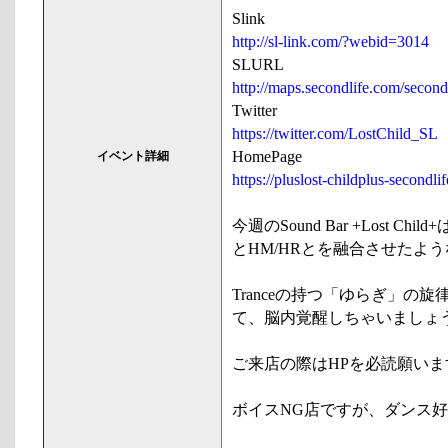
Slink
http://sl-link.com/?webid=3014
SLURL
http://maps.secondlife.com/seco
Twitter
https://twitter.com/LostChild_SL
HomePage
イベント詳細
https://pluslost-childplus-secondli
今週のSound Bar +Lost Child
とHM/HRとを融合させたよ
Tranceの持つ「ゆらぎ」の
て、脳内覚醒しちゃいましょ
ご来店の際はHPを必読願いま
ボイスNG店ですが、ダンス