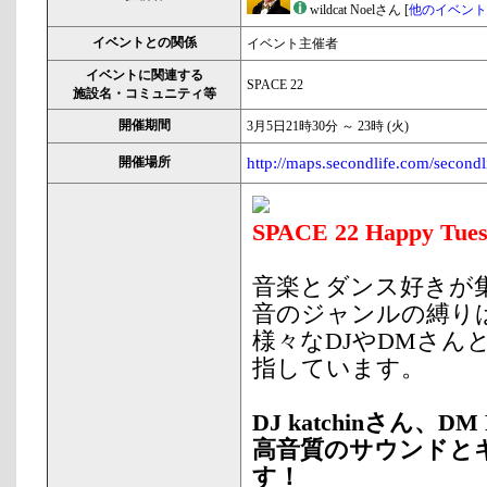
wildcat Noelさん [
他のイベント
イベントとの関係
イベント主催者
イベントに関連する
SPACE 22
施設名・コミュニティ等
開催期間
3月5日21時30分 ～ 23時 (火)
開催場所
http://maps.secondlife.com/second
SPACE 22
Happy Tue
音楽とダンス好きが
音のジャンルの縛り
様々なDJやDMさん
指しています。
DJ katchinさん、
高音質のサウンドと
す！