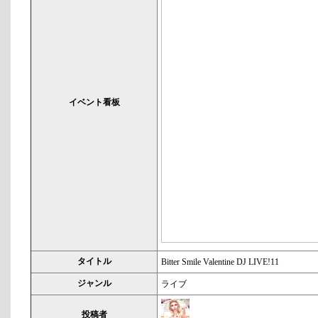
イベント看板
タイトル
Bitter Smile Valentine DJ LIVE!11
ジャンル
ライブ
投稿者