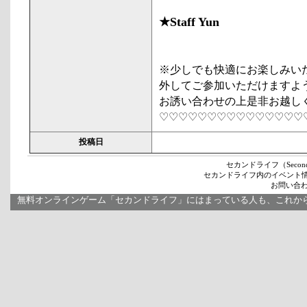
★Staff Yun
※少しでも快適にお楽しみい
外してご参加いただけますよ
お誘い合わせの上是非お越し
♡♡♡♡♡♡♡♡♡♡♡♡♡♡♡
投稿日
セカンドライフ（Secon
セカンドライフ内のイベント
お問い合わせ
無料オンラインゲーム「セカンドライフ」にはまっている人も、これか