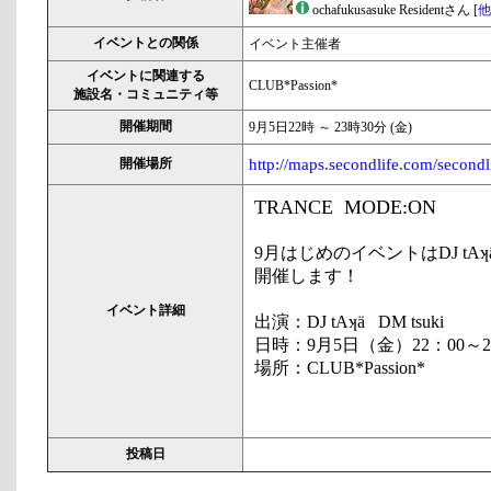
ochafukusasuke Residentさん [
他
イベントとの関係
イベント主催者
イベントに関連する
CLUB*Passion*
施設名・コミュニティ等
開催期間
9月5日22時 ～ 23時30分 (金)
開催場所
http://maps.secondlife.com/secon
TRANCE MODE:ON
9月はじめのイベントは
DJ t
開催します！
イベント詳細
出演：
DJ tAʞä
DM tsuki
日時：9月5日（金）22：00～2
場所：CLUB*Passion*
投稿日