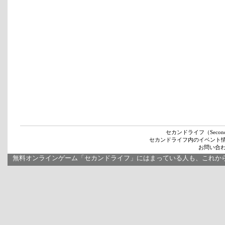
セカンドライフ（Secon
セカンドライフ内のイベント
お問い合わせ
無料オンラインゲーム「セカンドライフ」にはまっている人も、これか