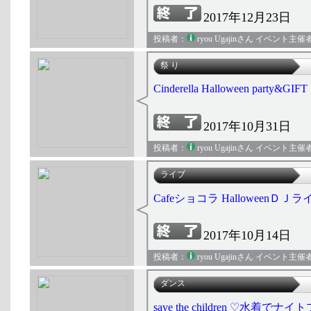
2017年12月23日
投稿者：
ryou Ugajin
さん イベント主催
祭 り
Cinderella Halloween party&GIFT
2017年10月31日
投稿者：
ryou Ugajin
さん イベント主催
ライブ
Cafeショコラ HalloweenＤＪラ
2017年10月14日
投稿者：
ryou Ugajin
さん イベント主催
ダンス
save the children ♡水着でナ