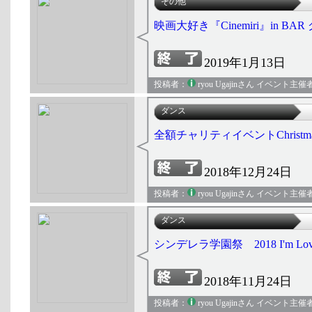
その他
映画大好き『Cinemiri』in BA
2019年1月13日
投稿者：
ryou Ugajin
さん イベント主催
ダンス
全額チャリティイベントChristmasR
2018年12月24日
投稿者：
ryou Ugajin
さん イベント主催
ダンス
シンデレラ学園祭 2018 I'm Lovin'
2018年11月24日
投稿者：
ryou Ugajin
さん イベント主催