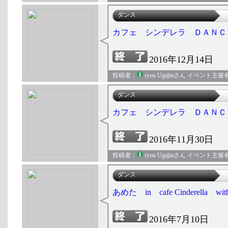
ダンス
カフェ シンデレラ ＤＡＮＣＥ
2016年12月14日
投稿者：
ryou Ugajin
さん イベント主催
ダンス
カフェ シンデレラ ＤＡＮＣ
2016年11月30日
投稿者：
ryou Ugajin
さん イベント主催
ダンス
あめた in cafe Cinderella 
2016年7月10日