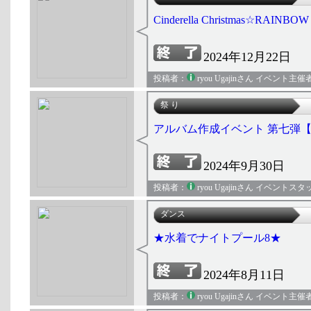
Cinderella Christmas☆RAINBOW
2024年12月22日
投稿者：
ryou Ugajin
さん イベント主催
祭 り
アルバム作成イベント 第七弾【
2024年9月30日
投稿者：
ryou Ugajin
さん イベントスタ
ダンス
★水着でナイトプール8★
2024年8月11日
投稿者：
ryou Ugajin
さん イベント主催