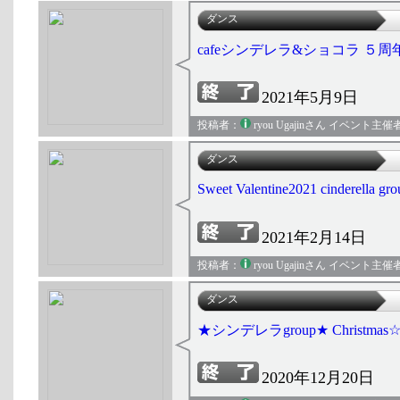
ダンス
cafeシンデレラ&ショコラ ５
2021年5月9日
投稿者：
ryou Ugajin
さん イベント主催
ダンス
Sweet Valentine2021 cinderella gro
2021年2月14日
投稿者：
ryou Ugajin
さん イベント主催
ダンス
★シンデレラgroup★ Christmas☆
2020年12月20日