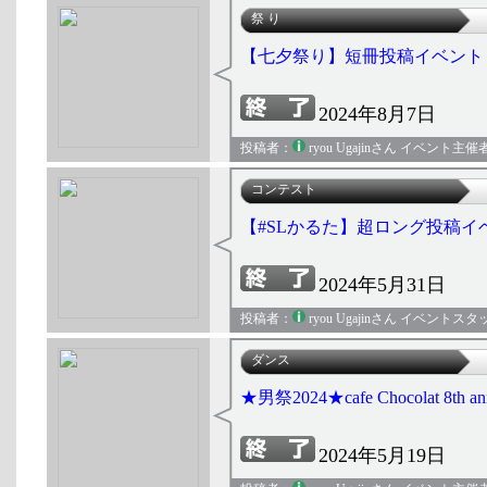
祭 り
【七夕祭り】短冊投稿イベント
2024年8月7日
投稿者：
ryou Ugajin
さん イベント主催
コンテスト
【#SLかるた】超ロング投稿イ
2024年5月31日
投稿者：
ryou Ugajin
さん イベントスタ
ダンス
★男祭2024★cafe Chocolat 8th anni
2024年5月19日