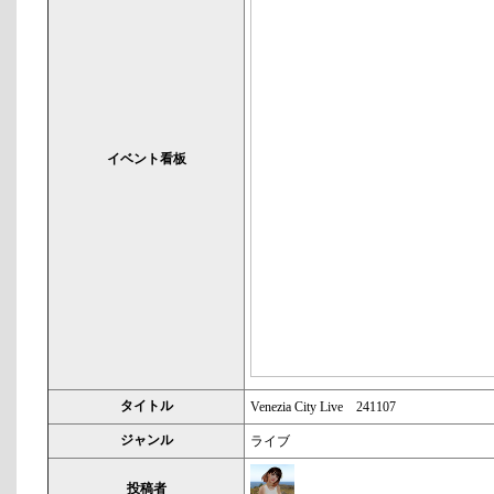
イベント看板
タイトル
Venezia City Live 241107
ジャンル
ライブ
投稿者