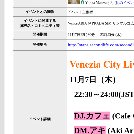
Yurika Matovaさん [
他のイベン
イベントとの関係
イベント主催者
イベントに関連する
Venice ARIA @ PRADA SIM サンマルコ
施設名・コミュニティ等
開催期間
11月7日22時30分 ～ 23時55分 (木)
開催場所
http://maps.secondlife.com/secon
Venezia City Li
11月7日（木）
22:30～24:00(JST
DJ.カフェ
(Cafe 
イベント詳細
DM.アキ
(Aki Ar