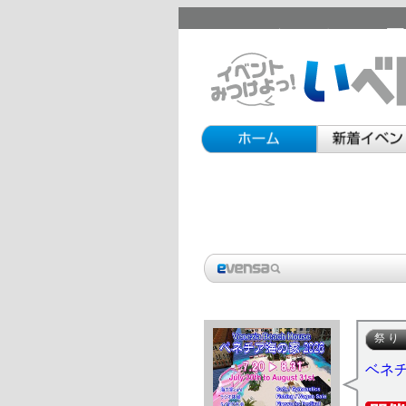
セカンドライフの日
祭 り
ベネチ