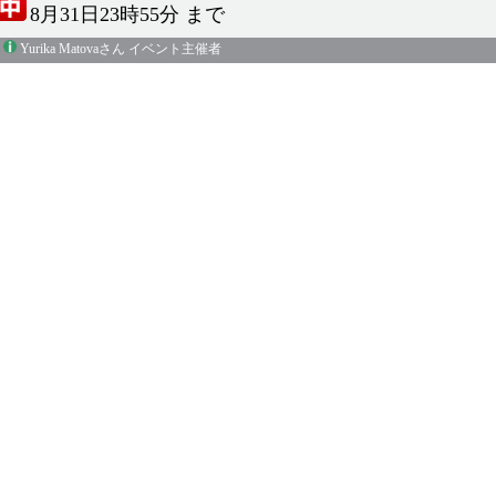
8月31日23時55分 まで
：
Yurika Matova
さん イベント主催者