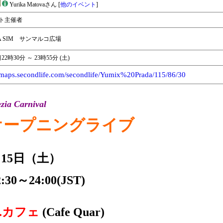
Yurika Matovaさん [
他のイベント
]
ト主催者
A SIM サンマルコ広場
22時30分 ～ 23時55分 (土)
//maps.secondlife.com/secondlife/Yumix%20Prada/115/86/30
zia Carnival
ープニングライブ
月15日（土）
2:30～24:00(JST)
J.カフェ
(Cafe Quar)