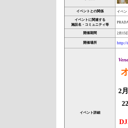
イベントとの関係
イベン
イベントに関連する
PRAD
施設名・コミュニティ等
開催期間
2月15日
開催場所
http:
Vene
オ
2
2
イベント詳細
D