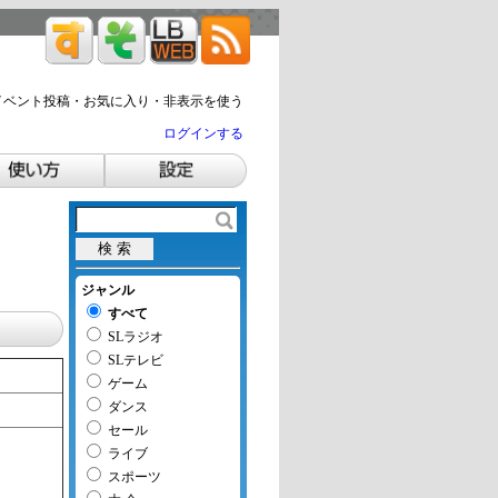
」
イベント投稿・お気に入り・非表示を使う
ログインする
ジャンル
すべて
SLラジオ
SLテレビ
ゲーム
ダンス
セール
ライブ
スポーツ