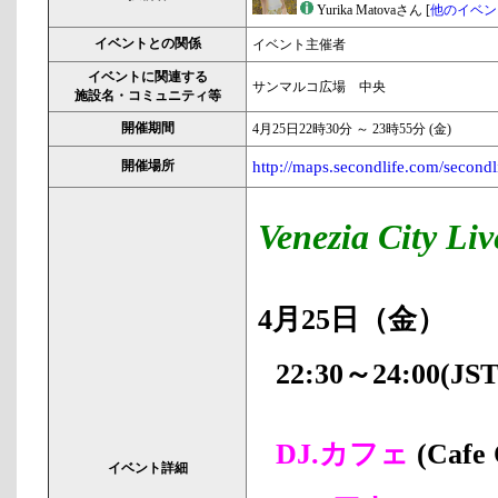
Yurika Matovaさん [
他のイベン
イベントとの関係
イベント主催者
イベントに関連する
サンマルコ広場 中央
施設名・コミュニティ等
開催期間
4月25日22時30分 ～ 23時55分 (金)
開催場所
http://maps.secondlife.com/secon
Venezia City Liv
4月25日（金）
22:30～24:00(JST
DJ.カフェ
(Cafe 
イベント詳細