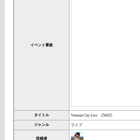
イベント看板
タイトル
Venezia City Live 250425
ジャンル
ライブ
投稿者